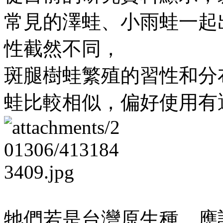
常見的澤蛙、小雨蛙一起
性截然不同，
斑腿樹蛙繁殖的習性和分
蛙比較相似，偏好使用有
牠們若是台灣原生種，應