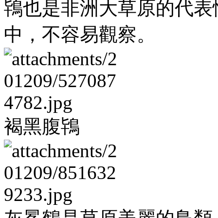
鴇也是非洲大草原的代表
中，不容易觀察。
褐黑腹鴇