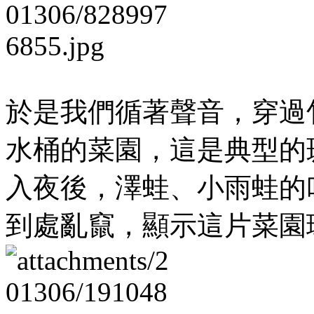
於是我們循著聲音，穿過
水桶的菜園，這是典型的
入夜後，澤蛙、小雨蛙的
到處亂竄，顯示這片菜園