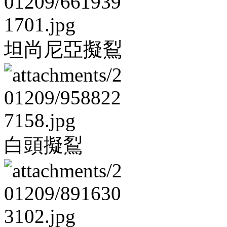
坦尚尼亞擬鴷
白頭擬鴷