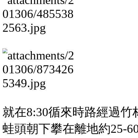
就在8:30循來時路經過
蛙頭朝下攀在離地約25-