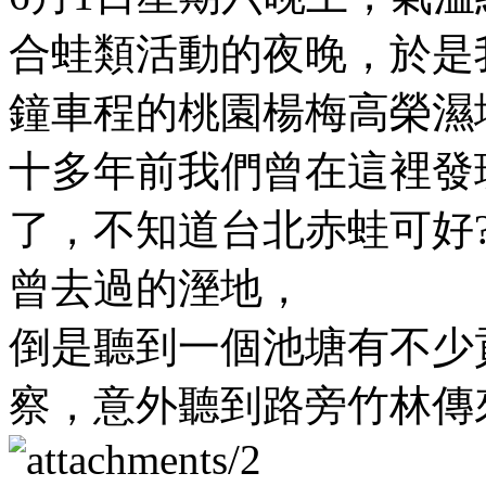
合蛙類活動的夜晚，於是
鐘車程的桃園楊梅高榮濕
十多年前我們曾在這裡發
了，不知道台北赤蛙可好
曾去過的溼地，
倒是聽到一個池塘有不少
察，意外聽到路旁竹林傳