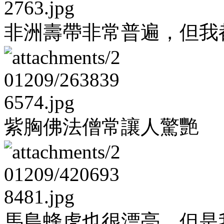
非洲壽帶非常普遍，但我
紫胸佛法僧常讓人驚艷
馬島蜂虎也很漂亮，但是