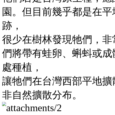
園。但目前幾乎都是在平
跡，
很少在樹林發現牠們，非
們將帶有蛙卵、蝌蚪或成
處種植，
讓牠們在台灣西部平地擴
非自然擴散分布。