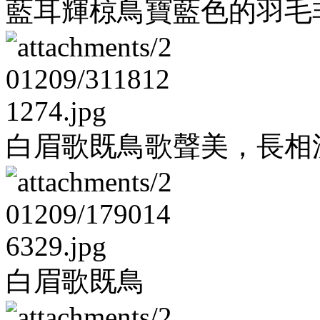
藍耳輝椋鳥寶藍色的羽毛
白眉歌既鳥歌聲美，長相
白眉歌既鳥