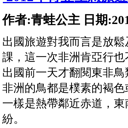
作者:青蛙公主 日期:2012-
出國旅遊對我而言是放鬆
課，這一次非洲肯亞行也
出國前一天才翻閱東非鳥
非洲的鳥都是樸素的褐色
一樣是熱帶鄰近赤道，東
紛。