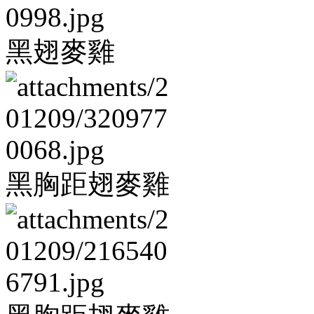
黑翅麥雞
黑胸距翅麥雞