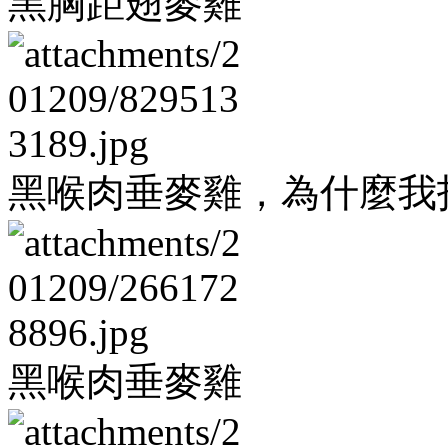
黑胸距翅麥雞
黑喉肉垂麥雞，為什麼我
黑喉肉垂麥雞