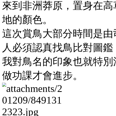
來到非洲莽原，置身在高
地的顏色。
這次賞鳥大部分時間是由
人必須認真找鳥比對圖鑑
我對鳥名的印象也就特別
做功課才會進步。