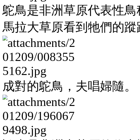
鴕鳥是非洲草原代表性鳥
馬拉大草原看到牠們的蹤
成對的鴕鳥，夫唱婦隨。