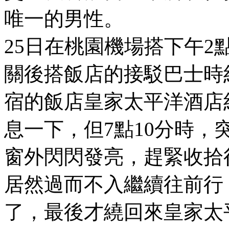
唯一的男性。
25日在桃園機場搭下午2
關後搭飯店的接駁巴士時
宿的飯店皇家太平洋酒店
息一下，但7點10分時
窗外閃閃發亮，趕緊收拾
居然過而不入繼續往前行
了，最後才繞回來皇家太