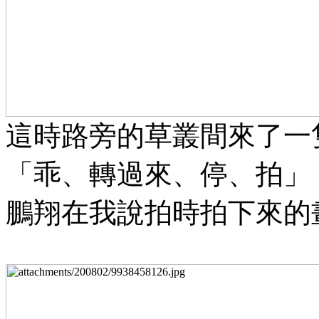
這時路旁的草叢間來了一
「乖、轉過來、停、拍」
鵬翔在我說拍時拍下來的