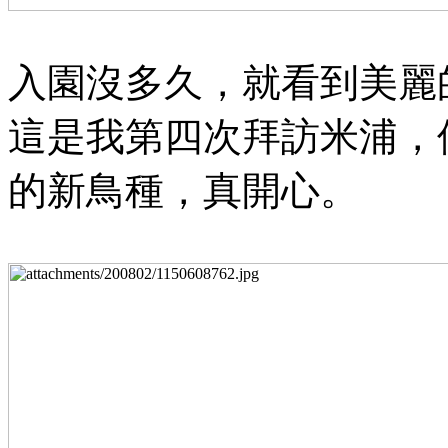
入園沒多久，就看到美麗
這是我第四次拜訪米浦，
的新鳥種，真開心。