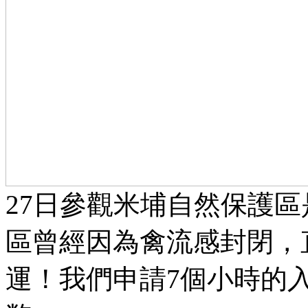
27日參觀米埔自然保護
區曾經因為禽流感封閉，
運！我們申請7個小時的入