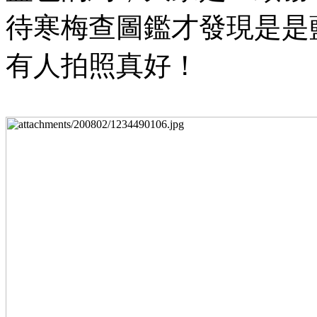
待寒梅查圖鑑才發現是是
有人拍照真好！