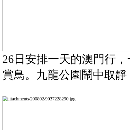
26日安排一天的澳門行
賞鳥。九龍公園鬧中取靜