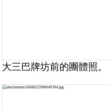
大三巴牌坊前的團體照。