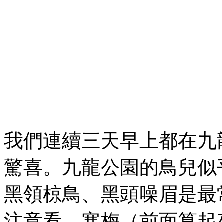
我們連續三天早上都在九
驚喜。九龍公園的鳥兒似
黑領椋鳥、黑頭噪眉是最
注意看，寒梅（前面算起