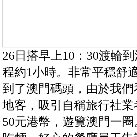
26日搭早上10：30渡輪
程約1小時。非常平穩舒
到了澳門碼頭，由於我們
地客，吸引自稱旅行社業
50元港幣，遊覽澳門一