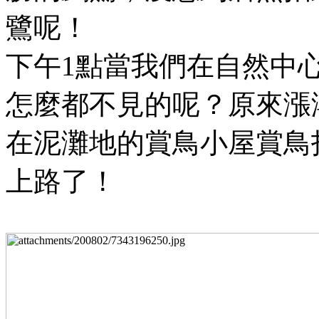
鷺呢！
下午1點當我們在自然中
怎麼都不見的呢？原來漲潮
在泥灘地的賞鳥小屋賞鳥
上路了！