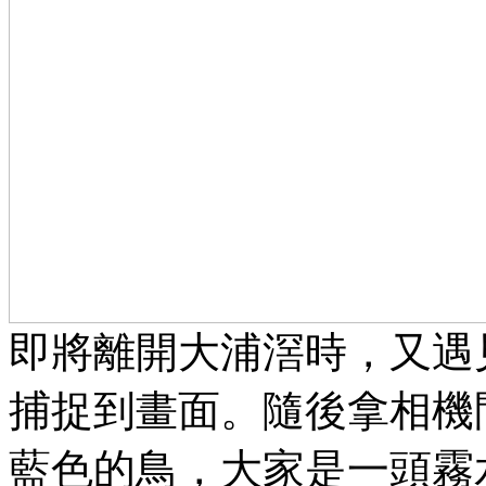
即將離開大浦滘時，又遇
捕捉到畫面。隨後拿相機
藍色的鳥，大家是一頭霧