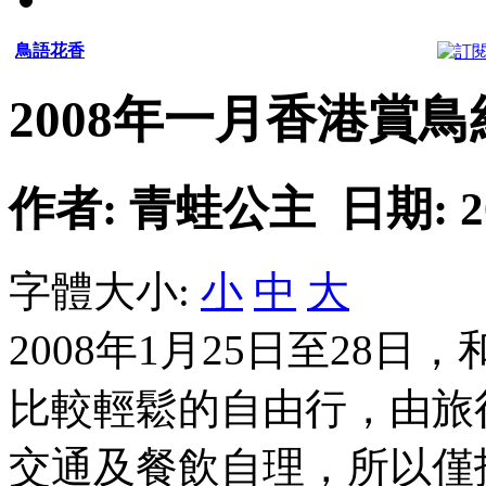
鳥語花香
2008年一月香港賞鳥
作者: 青蛙公主 日期: 2008
字體大小:
小
中
大
2008年1月25日至28
比較輕鬆的自由行，由旅
交通及餐飲自理，所以僅