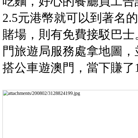
吃麵，好心的餐廳員工告
2.5元港幣就可以到著名
賭場，則有免費接駁巴士
門旅遊局服務處拿地圖，
搭公車遊澳門，當下賺了1