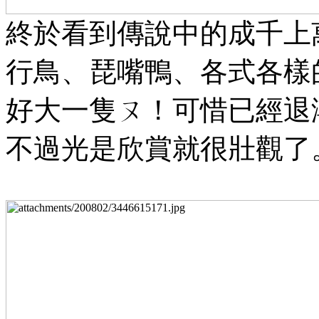
終於看到傳說中的成千上
行鳥、琵嘴鴨、各式各樣
好大一隻ㄡ！可惜已經退
不過光是欣賞就很壯觀了