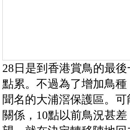
28日是到香港賞鳥的最
點累。不過為了增加鳥種
聞名的大浦滘保護區。可
關係，10點以前鳥況甚