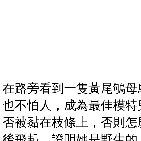
在路旁看到一隻黃尾鴝母
也不怕人，成為最佳模特
否被黏在枝條上，否則怎
後飛起，證明她是野生的