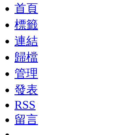
首頁
標籤
連結
歸檔
管理
發表
RSS
留言