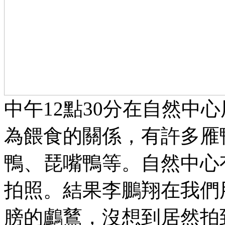
中午12點30分在自然中
為餵食的關係，有許多雁
鴨、琵嘴鴨等。自然中心
拍照。結果李鵬翔在我們
膀的鸕鶿，沒想到居然拍