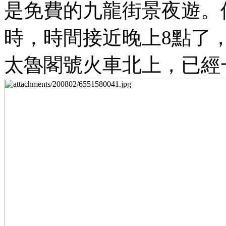
是免費的九龍街景夜遊。
時，時間接近晚上8點了，
太魯閣號火車北上，已經