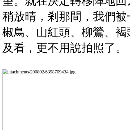
望。就在決定轉移陣地回
稍放晴，剎那間，我們被
椒鳥、山紅頭、柳鶯、褐
及看，更不用說拍照了。