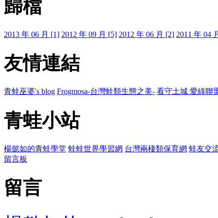
歸檔
2013 年 06 月 [1]
2012 年 09 月 [5]
2012 年 06 月 [2]
2011 年 04 月
友情連結
青蛙巫婆's blog
Frogmosa-台灣蛙類生態之美-
看守土城 愛綠聯
青蛙小站
楊懿如的青蛙學堂
蛙蛙世界學習網
台灣兩棲類保育網
蛙友交
留言板
留言