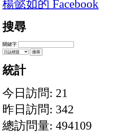
楊懿如的 Facebook
搜尋
關鍵字
統計
今日訪問: 21
昨日訪問: 342
總訪問量: 494109