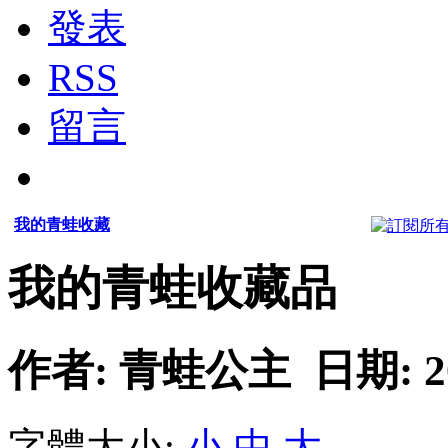
發表
RSS
留言
我的青蛙收藏
我的青蛙收藏品
作者: 青蛙公主 日期: 2007
字體大小:
小
中
大