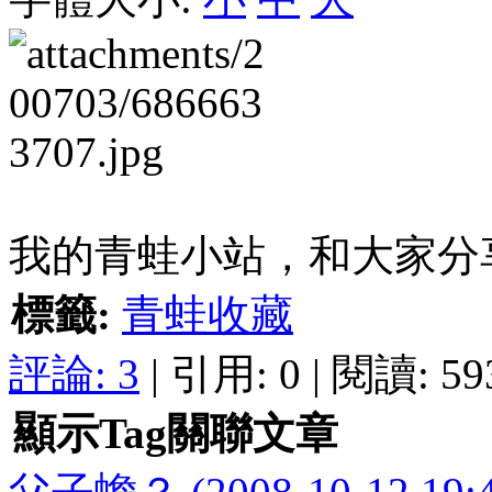
我的青蛙小站，和大家分
標籤:
青蛙收藏
評論:
3
| 引用: 0 | 閱讀: 59
顯示Tag關聯文章