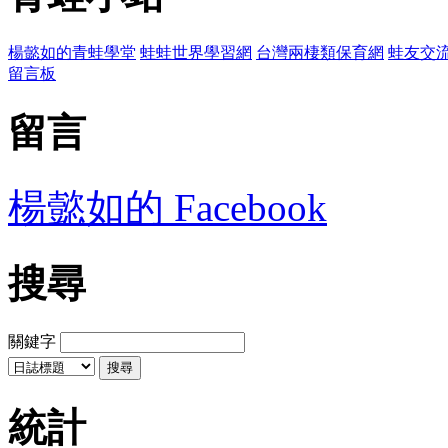
楊懿如的青蛙學堂
蛙蛙世界學習網
台灣兩棲類保育網
蛙友交
留言板
留言
楊懿如的 Facebook
搜尋
關鍵字
統計