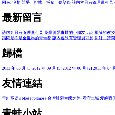
回來, 沒想
競爭、排擠、捕食、傳染疾
該內容只有管理員可見
最新留言
該內容只有管理員可見
我是很愛青蛙的小朋友，謝
楊懿如教授
請問是不是全世界的青蛙都
該內容只有管理員可見
你好，請問
歸檔
2013 年 06 月 [1]
2012 年 09 月 [5]
2012 年 06 月 [2]
2011 年 04 月
友情連結
青蛙巫婆's blog
Frogmosa-台灣蛙類生態之美-
看守土城 愛綠聯
青蛙小站