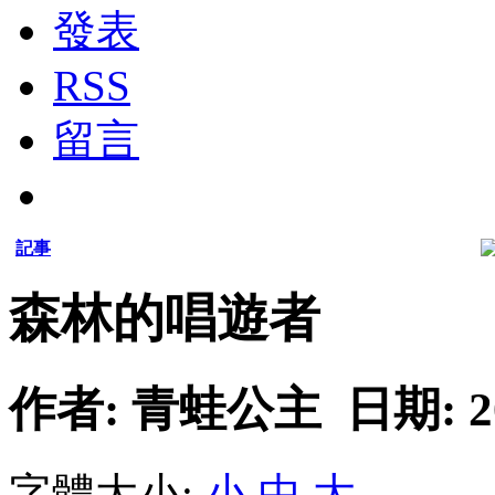
發表
RSS
留言
記事
森林的唱遊者
作者: 青蛙公主 日期: 2007
字體大小:
小
中
大