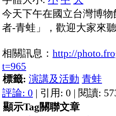
今天下午在國立台灣博物
者-青蛙」，歡迎大家來
相關訊息：
http://photo.f
t=965
標籤:
演講及活動
青蛙
評論:
0
| 引用: 0 | 閱讀: 57
顯示Tag關聯文章