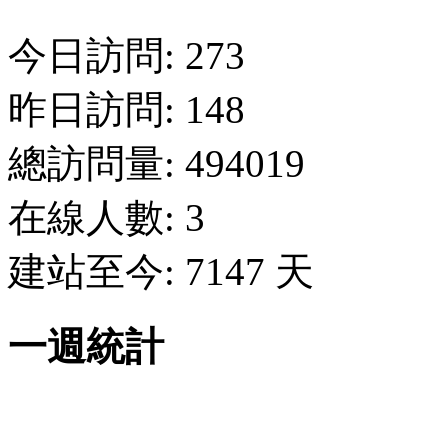
今日訪問: 273
昨日訪問: 148
總訪問量: 494019
在線人數: 3
建站至今: 7147 天
一週統計