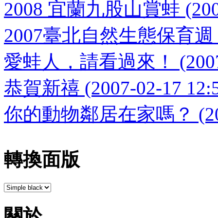
2008 宜蘭九股山賞蛙 (2008-
2007臺北自然生態保育週 (200
愛蛙人，請看過來！ (2007-02
恭賀新禧 (2007-02-17 12:5
你的動物鄰居在家嗎？ (2007-
轉換面版
關於