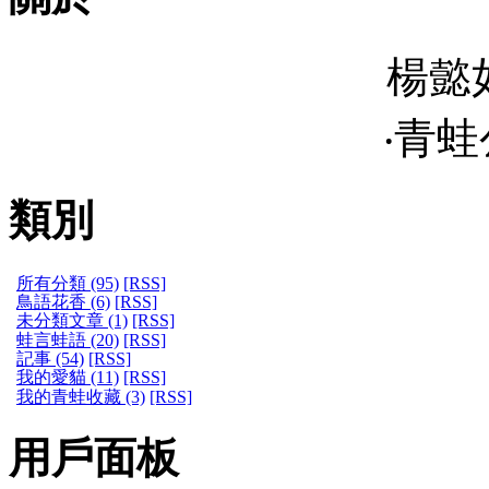
楊懿
‧青蛙公
類別
所有分類 (95)
[RSS]
鳥語花香 (6)
[RSS]
未分類文章 (1)
[RSS]
蛙言蛙語 (20)
[RSS]
記事 (54)
[RSS]
我的愛貓 (11)
[RSS]
我的青蛙收藏 (3)
[RSS]
用戶面板