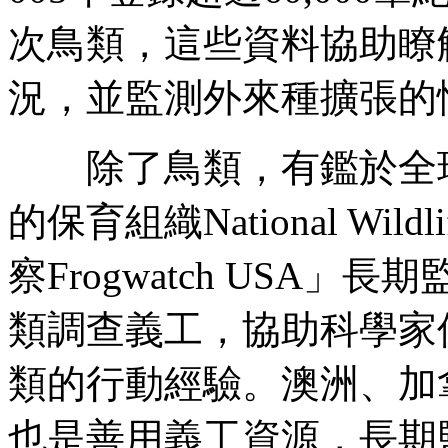
次鳥類，這些資料協助瞭
況，並監測外來種擴張的
除了鳥類，有鑑於全球
的保育組織National Wild
察Frogwatch USA
類調查義工，協助科學家
類的行動經驗。澳洲、加拿大
也是善用義工資源，長期