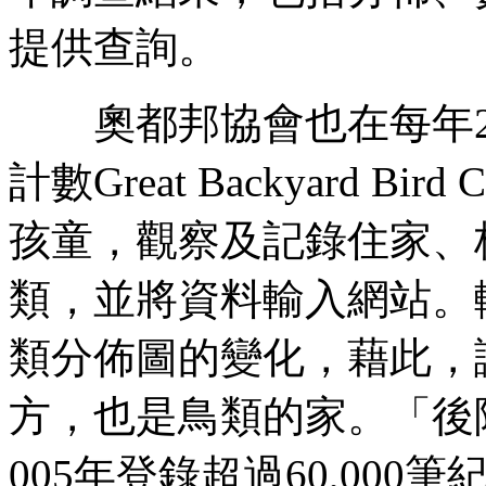
提供查詢。
奧都邦協會也在每年2
計數Great Backyard 
孩童，觀察及記錄住家、
類，並將資料輸入網站。
類分佈圖的變化，藉此，
方，也是鳥類的家。「後
005年登錄超過60,000