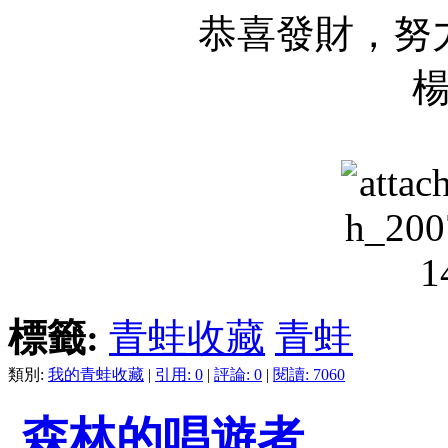
恭喜發財，努
標籤:
青蛙收藏
青蛙
類別:
我的青蛙收藏
|
引用: 0
|
評論: 0
|
閱讀: 7060
森林的唱遊者