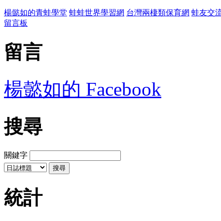
楊懿如的青蛙學堂
蛙蛙世界學習網
台灣兩棲類保育網
蛙友交
留言板
留言
楊懿如的 Facebook
搜尋
關鍵字
統計