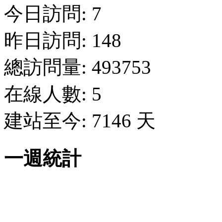
今日訪問: 7
昨日訪問: 148
總訪問量: 493753
在線人數: 5
建站至今: 7146 天
一週統計