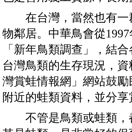
在台灣，當然也有一群
物鄰居。中華鳥會從199
「新年鳥類調查」，結合
台灣鳥類的生存現況，資
灣賞蛙情報網」網站鼓勵
附近的蛙類資料，並分享
不管是鳥類或蛙類，都