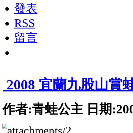
發表
RSS
留言
1
2008 宜蘭九股山賞
作者:青蛙公主 日期:2008-