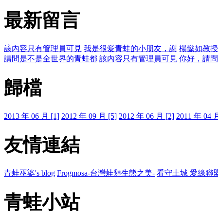
最新留言
該內容只有管理員可見
我是很愛青蛙的小朋友，謝
楊懿如教授
請問是不是全世界的青蛙都
該內容只有管理員可見
你好，請問
歸檔
2013 年 06 月 [1]
2012 年 09 月 [5]
2012 年 06 月 [2]
2011 年 04 月
友情連結
青蛙巫婆's blog
Frogmosa-台灣蛙類生態之美-
看守土城 愛綠聯
青蛙小站