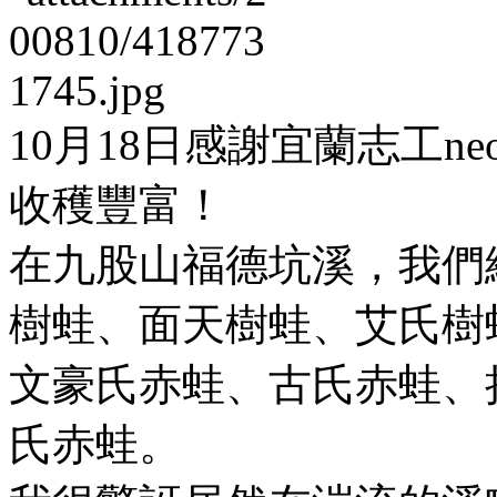
10月18日感謝宜蘭志工
收穫豐富！
在九股山福德坑溪，我們
樹蛙、面天樹蛙、艾氏樹
文豪氏赤蛙、古氏赤蛙、
氏赤蛙。