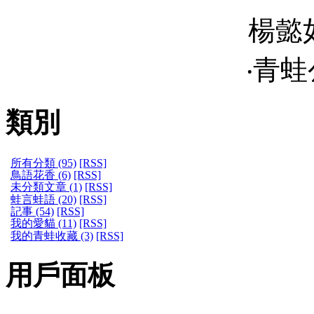
楊懿
‧青蛙公
類別
所有分類 (95)
[RSS]
鳥語花香 (6)
[RSS]
未分類文章 (1)
[RSS]
蛙言蛙語 (20)
[RSS]
記事 (54)
[RSS]
我的愛貓 (11)
[RSS]
我的青蛙收藏 (3)
[RSS]
用戶面板