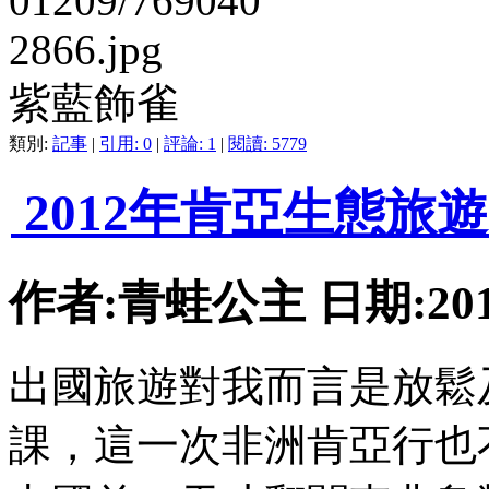
紫藍飾雀
類別:
記事
|
引用: 0
|
評論: 1
|
閱讀: 5779
2012年肯亞生態旅
作者:青蛙公主 日期:2012-
出國旅遊對我而言是放鬆
課，這一次非洲肯亞行也