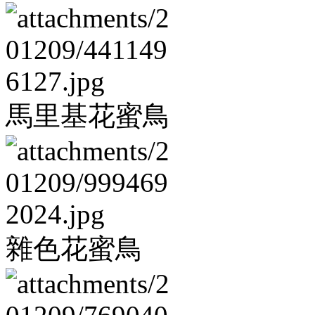
馬里基花蜜鳥
雜色花蜜鳥