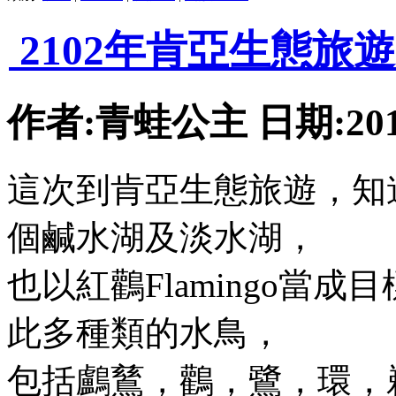
2102年肯亞生態旅遊
作者:青蛙公主 日期:2012-
這次到肯亞生態旅遊，知
個鹹水湖及淡水湖，
也以紅鸛Flamingo當
此多種類的水鳥，
包括鸕鶿，鸛，鷺，環，