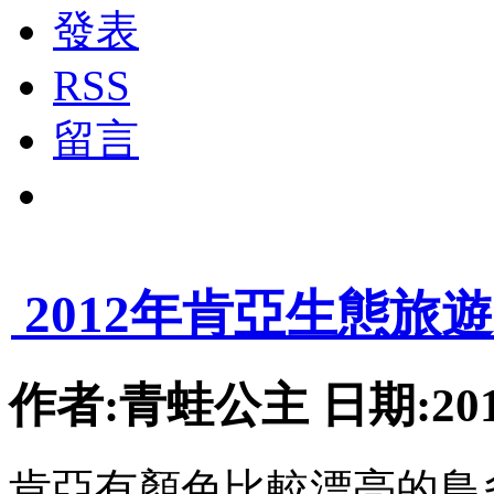
發表
RSS
留言
1
2012年肯亞生態旅
作者:青蛙公主 日期:2012-
肯亞有顏色比較漂亮的鳥