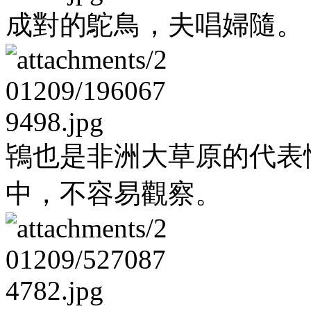
成對的鴕鳥，夫唱婦隨。
鴇也是非洲大草原的代表
中，不容易觀察。