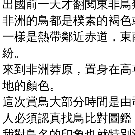
出國前一天才翻閱東非鳥
非洲的鳥都是樸素的褐色
一樣是熱帶鄰近赤道，東
紛。
來到非洲莽原，置身在高
地的顏色。
這次賞鳥大部分時間是由
人必須認真找鳥比對圖鑑
我對鳥名的印象也就特別