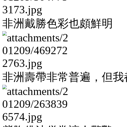
非洲戴勝色彩也頗鮮明
非洲壽帶非常普遍，但我