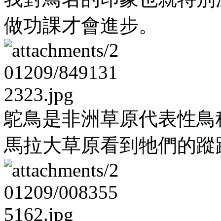
做功課才會進步。
鴕鳥是非洲草原代表性鳥
馬拉大草原看到牠們的蹤