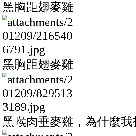
黑胸距翅麥雞
黑胸距翅麥雞
黑喉肉垂麥雞，為什麼我