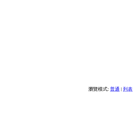
瀏覽模式:
普通
|
列表