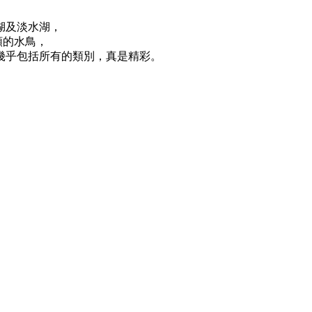
湖及淡水湖，
類的水鳥，
幾乎包括所有的類別，真是精彩。